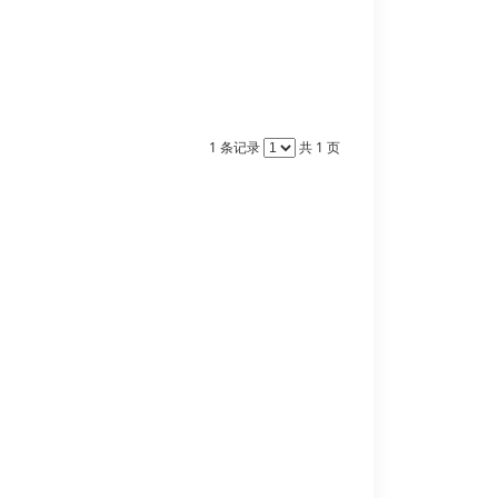
1 条记录
共 1 页