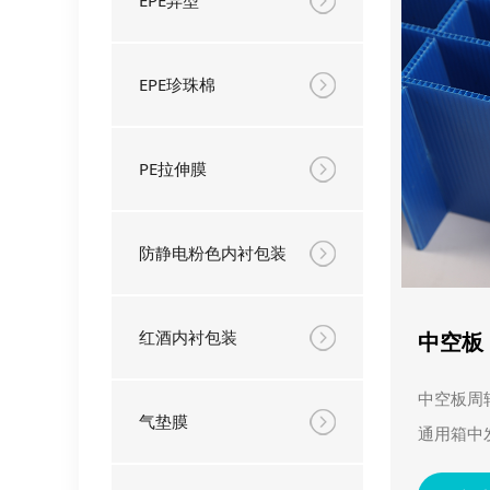
EPE异型
EPE珍珠棉
PE拉伸膜
防静电粉色内衬包装
红酒内衬包装
中空板
中空板周
气垫膜
通用箱中